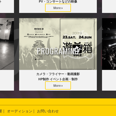
ト
PV・コンサートなどの映像
More
PROGRAMING
カメラ・フライヤー・動画撮影
HP制作 イベント企画・制作
More
 |
オーディション |
お問い合わせ