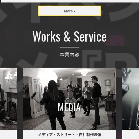
More
Works & Service
事業内容
MEDIA
メディア・ストリート・自社制作映像