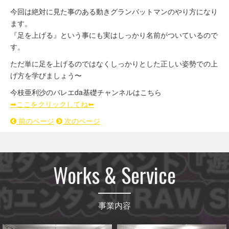
今回は絶対に見た事のある動きグランバットマンのやり方になり
ます。
『足を上げる』という事にも実はしっかり名前がついているので
す。
ただ単に足を上げるのではなくしっかりとした正しい姿勢での上
げ方を学びましょう〜
今枝亜利沙のバレエda基礎チャンネルはこちら
➡︎ここをクリックしてね⬅︎
前のページ
次のページ
Works & Service
事業内容