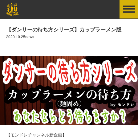
【ダンサーの待ち方シリーズ】カップラーメン版
2020.10.25news
【モンドレチャンネル新企画】