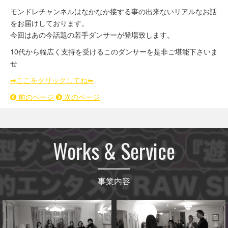
モンドレチャンネルはなかなか接する事の出来ないリアルなお話
をお届けしております。
今回はあの今話題の若手ダンサーが登場致します。
10代から幅広く支持を受けるこのダンサーを是非ご堪能下さいま
せ
➡︎ここをクリックしてね⬅︎
前のページ
次のページ
Works & Service
事業内容