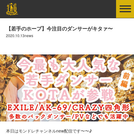
【若手のホープ】今注目のダンサーがキタァ〜
2020.10.13news
本日はモンドレチャンネルnew配信です〜〜♪