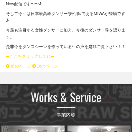
New配信です〜〜♪
そして今回は日本最高峰ダンサー/振付師であるMIWAが登場です
♪
今最も注目する女性ダンサーに加え、今後のダンサー界を語りま
す。
是非今をダンスシーンを作っている生の声を是非ご覧下さい！！
➡︎ここをクリックしてね⬅︎
前のページ
次のページ
Works & Service
事業内容