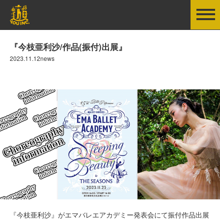
『今枝亜利沙/作品(振付)出展』
2023.11.12news
『今枝亜利沙』がエマバレエアカデミー発表会にて振付作品出展