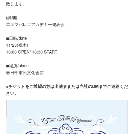
致します。
(詳細)
◎エマバレエアカデミー発表会
◾︎日時/date
11/23(祝木)
16:00 OPEN/ 16:30 START
◾︎場所/place
春日部市民文化会館
※チケットをご希望の方は出演者または当社のDMまでご連絡くだ
さい。