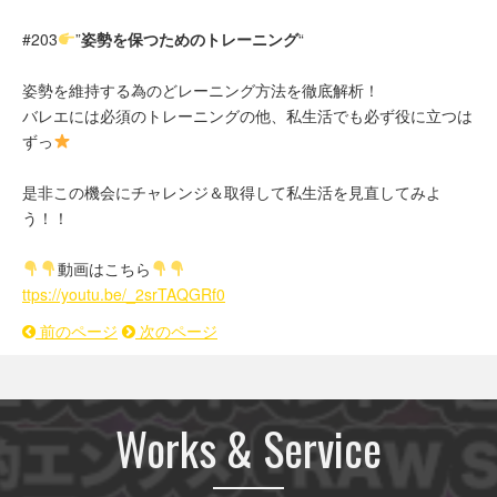
#203
”
姿勢を保つためのトレーニング
“
姿勢を維持する為のどレーニング方法を徹底解析！
バレエには必須のトレーニングの他、私生活でも必ず役に立つは
ずっ
是非この機会にチャレンジ＆取得して私生活を見直してみよ
う！！
動画はこちら
ttps://youtu.be/_2srTAQGRf0
前のページ
次のページ
Works & Service