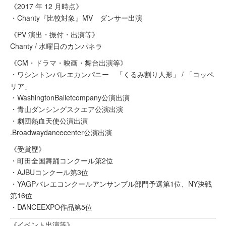
《2017 年 12 月時点》
・Chanty『比較対象』MV ダンサー出演
《PV 演出・振付・出演等》
Chanty / 水曜日のカンパネラ
《CM・ドラマ・映画・舞台出演等》
・ワシントンバレエカンパニー 「くるみ割り人形」 / 「コッペ
リア」
・WashingtonBalletcompany公演出演
・青山ダンシングスクエア公演出演
・劇団熱血天使公演出演
.Broadwaydancecenter公演出演
《受賞歴》
・町田全国舞踊コンクール第2位
・AJBUコンクール第3位
・YAGPバレエコンクールアンサンブル部門予選第1位、NY決戦
第16位
・DANCEEXPO作品第5位
《イベント出演等》