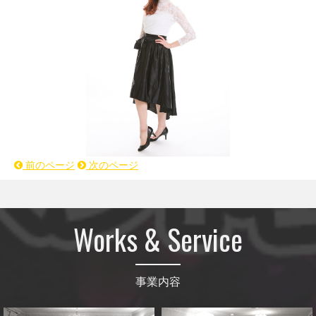
前のページ
次のページ
Works & Service
事業内容