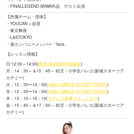
・FINALLEGEND MIWA作品 ゲスト出演
【所属チーム・団体】
・YOUCAN + 絵里
・東京舞座
・L&STOKYO
・遊カンパニーメンバー「face」
【レッスン情報】
日:12:30～14:00(
BOX ACADEMY池袋校
)
月：14：30～＆15：45～ 幼児・小学生バレエ(新城スポーツア
カデミー)
火：12：30〜14：00(
million DANCE STUDIO TOKYO
)
水：12：30〜14：00(
million DANCE STUDIO TOKYO
)
木：15：10～16：10(
マグレブ多摩フィットネス
)
金：15：45～＆17：00～ 幼児・小学生バレエ(新城スポーツア
カデミー)