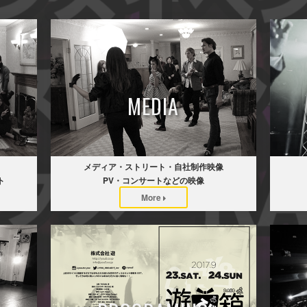
MEDIA
メディア・ストリート・自社制作映像
ト
PV・コンサートなどの映像
More