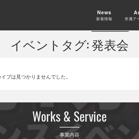
News
Ar
新着情報
所属ア
イベントタグ:
発表会
カイブは見つかりませんでした。
Works & Service
事業内容