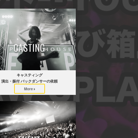
CASTING
キャスティング
演出・振付 バックダンサーの依頼
More