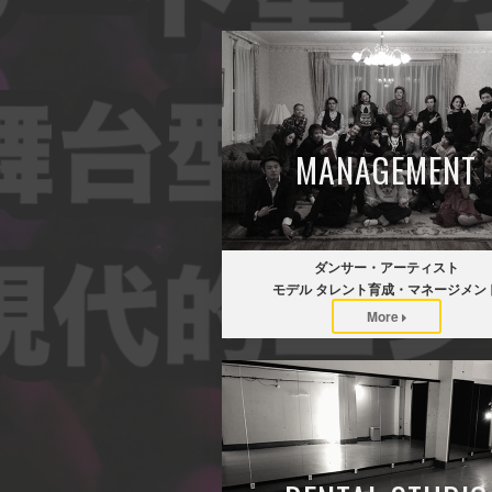
MANAGEMENT
ダンサー・アーティスト
モデル タレント育成・マネージメン
More