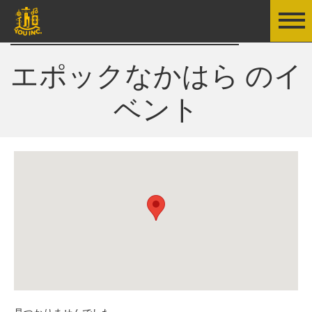
エポックなかはら
のイ
ベント
見つかりませんでした