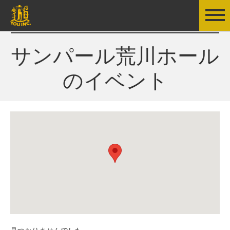
サンパール荒川ホール
のイベント
見つかりませんでした