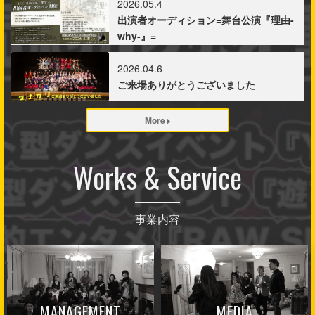
2026.05.4
出演者オーディション=舞台公演『理由-
why-』=
2026.04.6
ご来場ありがとうございました
More
Works & Service
事業内容
MANAGEMENT
MEDIA