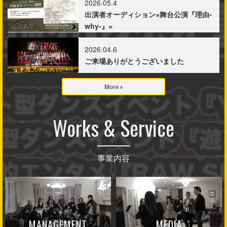
2026.05.4
出演者オーディション=舞台公演『理由-
why-』=
2026.04.6
ご来場ありがとうございました
More
Works & Service
事業内容
MANAGEMENT
MEDIA